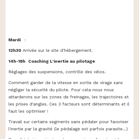
Mardi
:
12h30
Arrivée sur le site d'hébergement.
14h-18h
Coaching L'inertie au pilotage
Réglages des suspensions, contrôle des vélos.
Comment garder de la vitesse en sortie de virage sans
négliger la sécurité du pilote. Pour cela nous nous
attarderons sur les zones de freinages, les trajectoires et
les prises d'angles. Ces 3 facteurs sont déterminants et il
faut les optimiser !
Travail sur certains segments sans pédaler pour favoriser
l'inertie par la gravité (le pédalage est parfois parasite...)