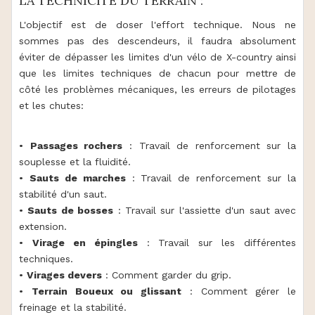
LA TECHNICITÉ DU TERRAIN :
L'objectif est de doser l'effort technique. Nous ne
sommes pas des descendeurs, il faudra absolument
éviter de dépasser les limites d'un vélo de X-country ainsi
que les limites techniques de chacun pour mettre de
côté les problèmes mécaniques, les erreurs de pilotages
et les chutes:
•
Passages rochers
: Travail de renforcement sur la
souplesse et la fluidité.
•
Sauts de marches
: Travail de renforcement sur la
stabilité d'un saut.
•
Sauts de bosses
: Travail sur l'assiette d'un saut avec
extension.
•
Virage en épingles
: Travail sur les différentes
techniques.
•
Virages devers
: Comment garder du grip.
•
Terrain Boueux ou glissant
: Comment gérer le
freinage et la stabilité.