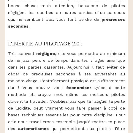
bonne chose, mais attention, beaucoup de pilotes
négligent les courbes ou autres parties d´un parcours
qui, ne semblant pas, vous font perdre de
précieuses
secondes
.
L'INERTIE AU PILOTAGE 2.0 :
Très souvent
négligée
, elle vous permettra au minimum
de ne pas perdre de temps dans les virages ainsi que
dans les parties cassantes. Aujourd'hui il faut éviter de
céder de précieuses secondes à ses adversaires au
moindre virage. L'entraînement physique est suffisamment
dur ! Vous pouvez vous
économiser
grâce à cette
méthode et, croyez moi, même les meilleurs pilotes
doivent la travailler. N'oubliez pas que la fatigue, la perte
de lucidité, peut vraiment vous faire passer à coté de
bases techniques essentielles pour cette discipline. Pour
cela nous travaillerons ensemble jusqu'à mettre en place
des
automatismes
qui permettront aux pilotes d'être