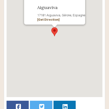
Aiguaviva
17181 Aiguaviva, Gérone, Espagne
[Get Direction]