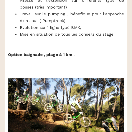
vitesse et l'extension sur différents type de
bosses (très important)
Travail sur le pumping , bénéfique pour l'approche
d'un saut ( Pumptrack)
Evolution sur 1 ligne typé BMX,
Mise en situation de tous les conseils du stage
Option baignade , plage à 1 km .