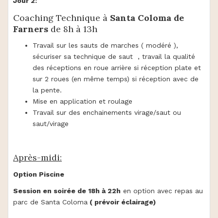
Jour 2:
Coaching Technique à
Santa Coloma de
Farners
de 8h à 13h
Travail sur les sauts de marches ( modéré ),
sécuriser sa technique de saut , travail la qualité
des réceptions en roue arrière si réception plate et
sur 2 roues (en même temps) si réception avec de
la pente.
Mise en application et roulage
Travail sur des enchainements virage/saut ou
saut/virage
Après-midi:
Option Piscine
Session en soirée de 18h à 22h
en option avec repas au
parc de Santa Coloma
( prévoir éclairage)